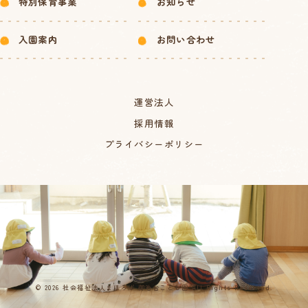
特別保育事業
お知らせ
入園案内
お問い合わせ
運営法人
採用情報
プライバシーポリシー
© 2026 社会福祉法人まほろば 御池台こども園 All Rights Reserved.