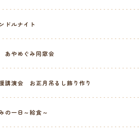
ンドルナイト
 あやめぐみ同窓会
援講演会 お正月吊るし飾り作り
みの一日～給食～