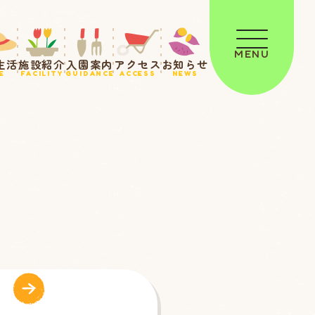
MENU
生活
施設紹介
入園案内
アクセス
お知らせ
E
FACILITY
GUIDANCE
ACCESS
NEWS