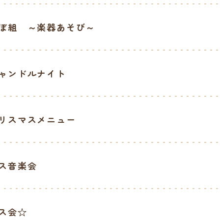
ぼ組 ～楽器あそび～
ャンドルナイト
リスマスメニュー
ス音楽会
ス会☆