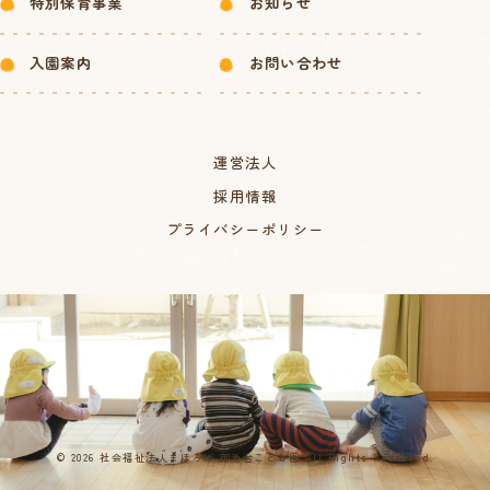
特別保育事業
お知らせ
入園案内
お問い合わせ
運営法人
採用情報
プライバシーポリシー
© 2026 社会福祉法人まほろば 御池台こども園 All Rights Reserved.