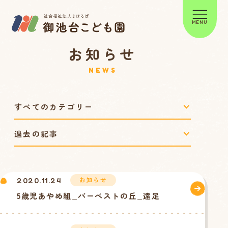
MENU
お知らせ
NEWS
お知らせ
2020.11.24
5歳児あやめ組_バーべストの丘_遠足