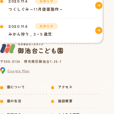
お知らせ
2020.11.6
つくしぐみ～11月壁面製作～
お知らせ
2020.11.6
みかん狩り_３~５歳児
〒590-0134 堺市南区御池台1-26-1
Google Map
園について
アクセス
園の生活
施設概要