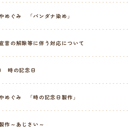
やめぐみ 「バンダナ染め」
宣言の解除等に伴う対応について
日 時の記念日
やめぐみ 「時の記念日製作」
製作～あじさい～