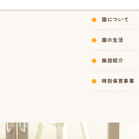
園について
園の生活
施設紹介
特別保育事業