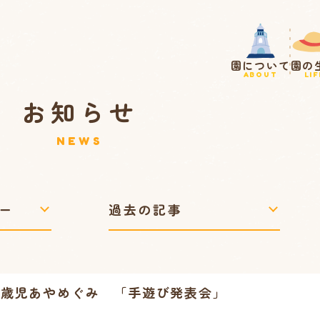
園について
園の
ABOUT
LIF
お知らせ
NEWS
 5歳児あやめぐみ 「手遊び発表会」