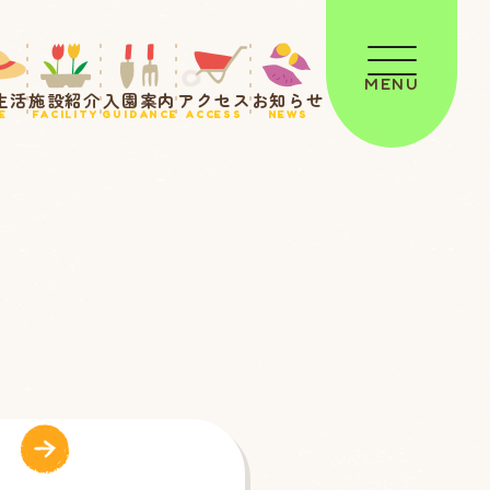
MENU
生活
施設紹介
入園案内
アクセス
お知らせ
E
FACILITY
GUIDANCE
ACCESS
NEWS