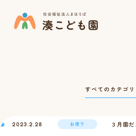
３月園だ
2023.2.28
お便り