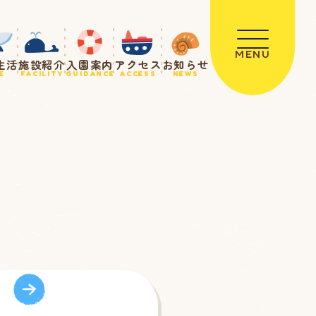
MENU
生活
施設紹介
入園案内
アクセス
お知らせ
E
FACILITY
GUIDANCE
ACCESS
NEWS