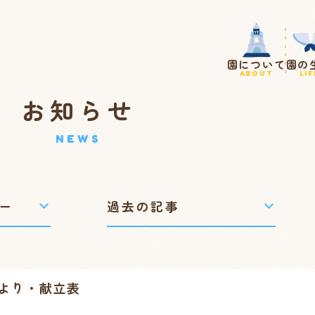
園について
園の
ABOUT
LIF
お知らせ
NEWS
より・献立表