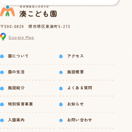
〒590-0829 堺市堺区東湊町5-273
Google Map
園について
アクセス
園の生活
施設概要
施設紹介
よくある質問
特別保育事業
お知らせ
入園案内
お問い合わせ