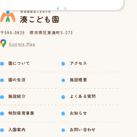
1
2
〒590-0829 堺市堺区東湊町5-273
Google Map
園について
アクセス
園の生活
施設概要
施設紹介
よくある質問
特別保育事業
お知らせ
入園案内
お問い合わせ