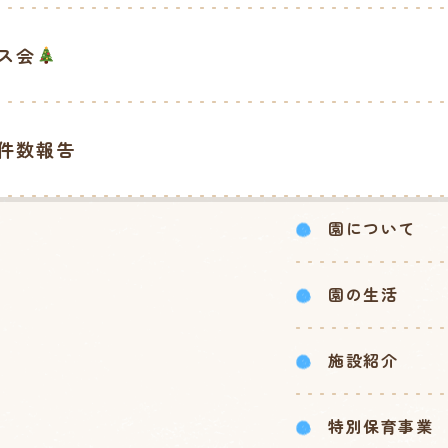
ス会
件数報告
園について
園の生活
施設紹介
特別保育事業