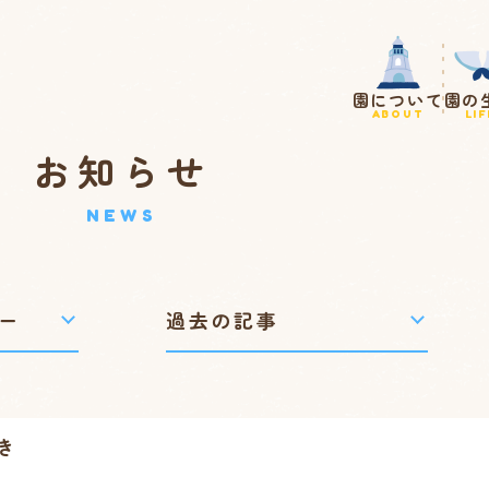
園について
園の
ABOUT
LIF
お知らせ
NEWS
き