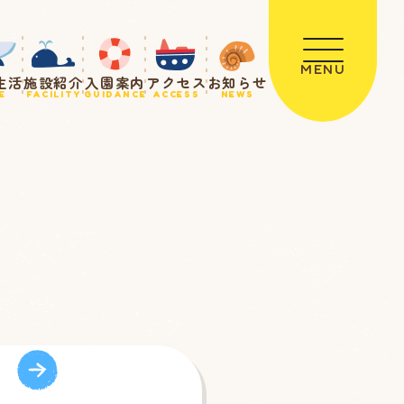
MENU
生活
施設紹介
入園案内
アクセス
お知らせ
E
FACILITY
GUIDANCE
ACCESS
NEWS