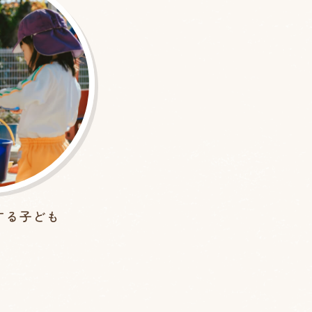
する子ども