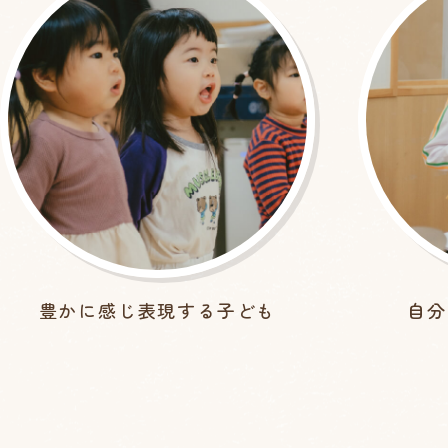
豊かに感じ
表現する子ども
自分