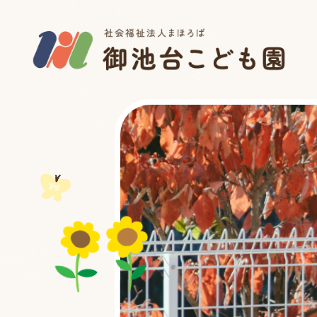
御池台こども園～大阪堺市南区御池台～（社会福祉