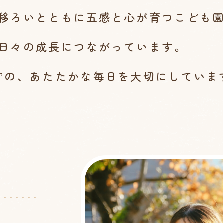
移ろいとともに
五感と心が育つこども
日々の成長につながっています。
”の、
あたたかな毎日を大切にしていま