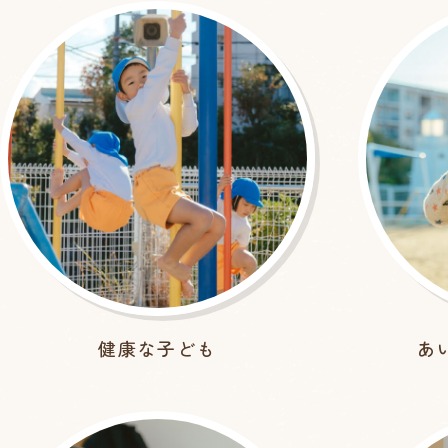
健康な子ども
あ