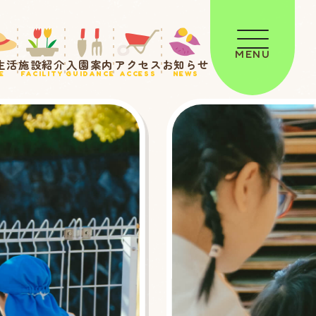
MENU
生活
施設紹介
入園案内
アクセス
お知らせ
E
FACILITY
GUIDANCE
ACCESS
NEWS