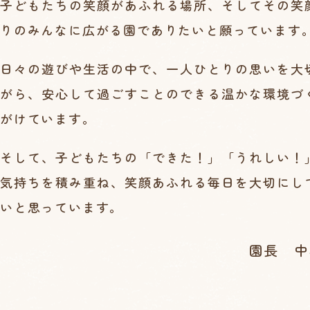
子どもたちの笑顔があふれる場所、そしてその笑
りのみんなに広がる園でありたいと願っています
日々の遊びや生活の中で、一人ひとりの思いを大
がら、安心して過ごすことのできる温かな環境づ
がけています。
そして、子どもたちの「できた！」「うれしい！
気持ちを積み重ね、笑顔あふれる毎日を大切にし
いと思っています。
園長 中