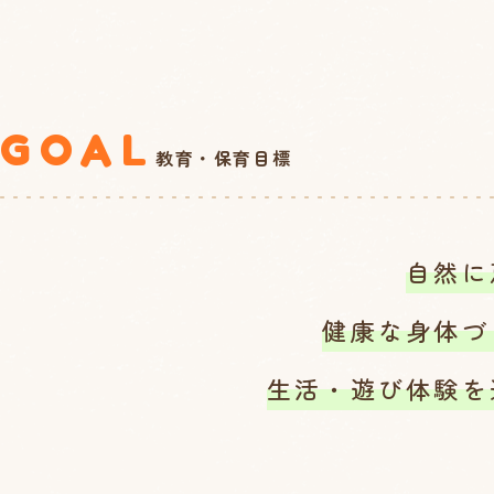
GOAL
教育・保育目標
自然に
健康な身体づ
生活・遊び体験を