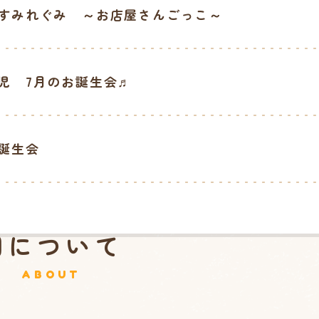
すみれぐみ ～お店屋さんごっこ～
児 7月のお誕生会♬
誕生会
園について
ABOUT