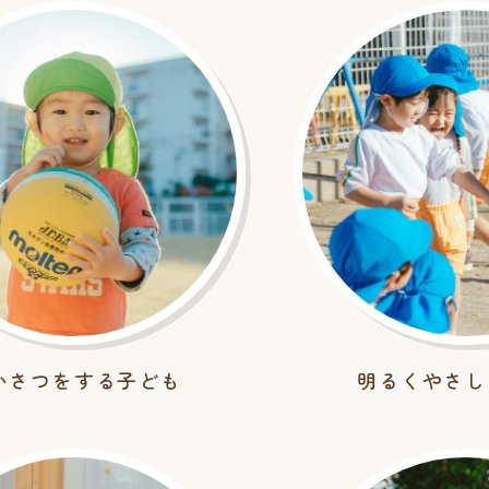
いさつをする子ども
明るくやさし