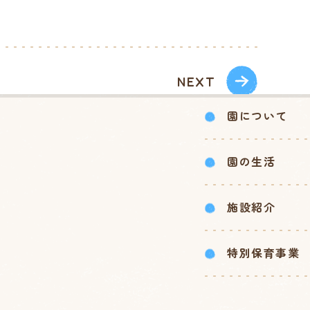
NEXT
園について
園の生活
施設紹介
特別保育事業