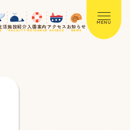
MENU
生活
施設紹介
入園案内
アクセス
お知らせ
E
FACILITY
GUIDANCE
ACCESS
NEWS