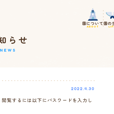
園について
園の
ABOUT
LIF
知らせ
NEWS
2022.4.30
。閲覧するには以下にパスワードを入力し