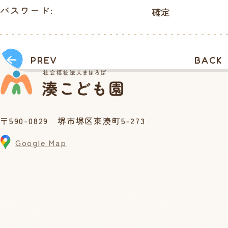
パスワード:
PREV
BACK
〒590-0829 堺市堺区東湊町5-273
Google Map