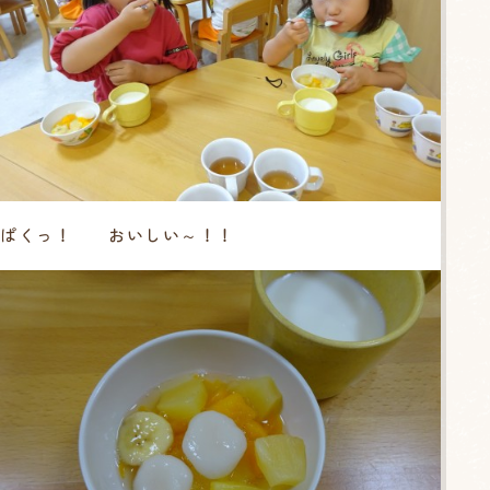
ぱくっ！ おいしい～！！