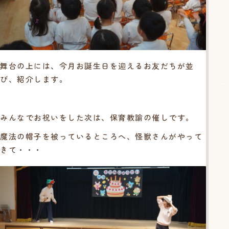
舞台の上には、今月お誕生日を迎えるお友だちが並
び、紹介します。
みんなでお祝いをした次は、保育教諭の催しです。
魔法の帽子を被っているところへ、怪獣さんがやって
きて・・・