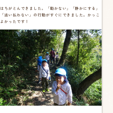
はちがとんできました。「動かない」「静かにする」
「追い払わない」の行動がすぐにできました。かっこ
よかったです！