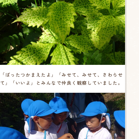
「ばったつかまえたよ」「みせて、みせて、さわらせ
て」「いいよ」とみんなで仲良く観察していました。