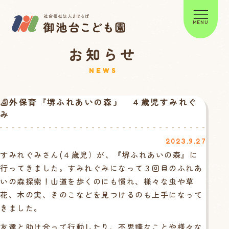
MENU
お知らせ
NEWS
園外保育『堺ふれあいの森』 ４歳児すみれぐ
み
2023.9.27
すみれぐみさん(４歳児）が、『堺ふれあいの森』に
行ってきました。すみれぐみになって３回目のふれあ
いの森探索！山道を歩くのにも慣れ、様々な虫や草
花、木の実、きのこなどを見つけるのも上手になって
きました。
友達と助け合って行動したり、不思議なことや様々な