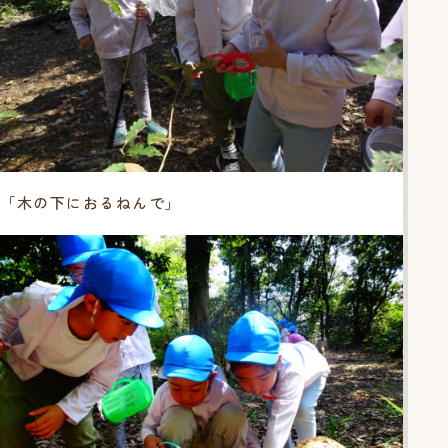
「木の下におるねんで」