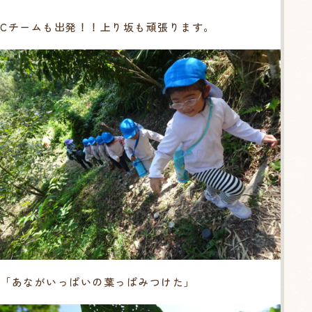
Cチームも出発！！上り坂も頑張ります。
「あながいっぱいの葉っぱみつけた」