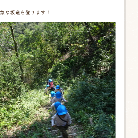
急な坂道を登ります！