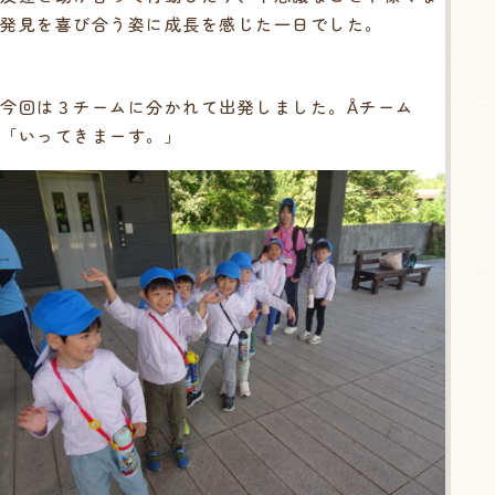
発見を喜び合う姿に成長を感じた一日でした。
今回は３チームに分かれて出発しました。Åチーム
「いってきまーす。」