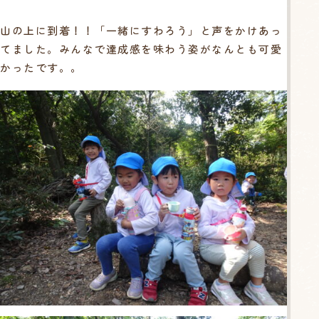
山の上に到着！！「一緒にすわろう」と声をかけあっ
てました。みんなで達成感を味わう姿がなんとも可愛
かったです。。