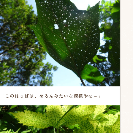
「このはっぱは、めろんみたいな模様やな～」