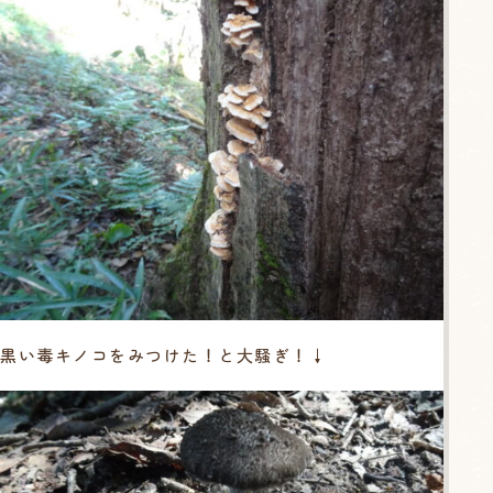
黒い毒キノコをみつけた！と大騒ぎ！↓