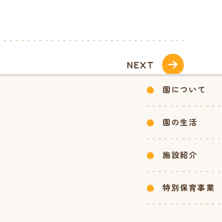
NEXT
園について
園の生活
施設紹介
特別保育事業