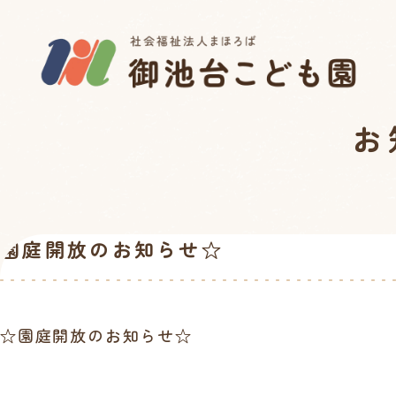
お
園庭開放のお知らせ☆
☆園庭開放のお知らせ☆