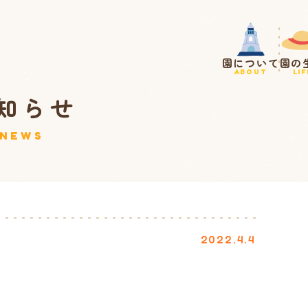
園について
園の
ABOUT
LIF
知らせ
NEWS
2022.4.4