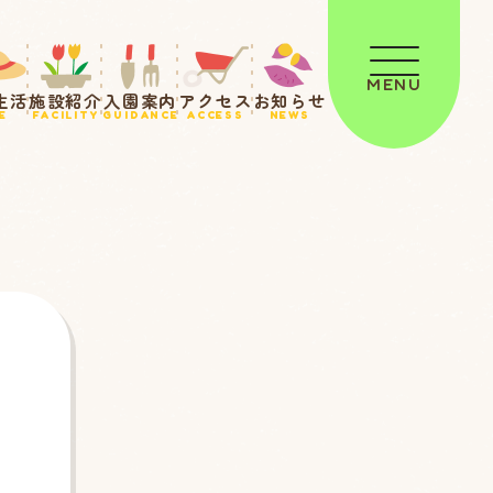
MENU
生活
施設紹介
入園案内
アクセス
お知らせ
E
FACILITY
GUIDANCE
ACCESS
NEWS