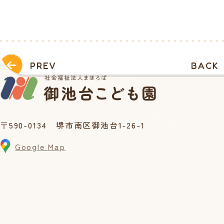
PREV
BACK
〒590-0134 堺市南区御池台1-26-1
Google Map