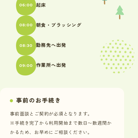
起床
朝食・ブラッシング
勤務先へ出発
作業所へ出発
事前のお手続き
事前面談とご契約が必須となります。
※手続き完了から利用開始まで数日〜数週間か
かるため、お早めにご相談ください。