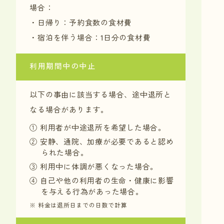
場合：
・日帰り：予約食数の食材費
・宿泊を伴う場合：1日分の食材費
利用期間中の
中止
以下の事由に該当する場合、途中退所と
なる場合があります。
① 利用者が中途退所を希望した場合。
② 安静、通院、加療が必要であると認め
られた場合。
③ 利用中に体調が悪くなった場合。
④ 自己や他の利用者の生命・健康に影響
を与える行為があった場合。
※ 料金は退所日までの日数で計算