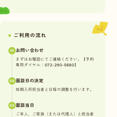
ご利用の流れ
お問い合わせ
01
まずはお電話にてご連絡ください。【予約
専用ダイヤル：
072-290-5880
】
面談日の決定
02
短期入所担当者と日程の調整を行います。
面談当日
03
ご本人、ご家族（または代理人）と担当者