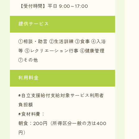
【受付時間】平日 9:00～17:00
提供サービス
①相談・助言 ②生活訓練 ③食事 ④入浴
等
⑤レクリエーション行事 ⑥健康管理
⑦その他
利用料金
◉自立支援給付支給対象サービス利用者
負担額
◉食材料費：
朝食：200円（所得区分一般の方は400
円）