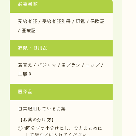
必要書類
受給者証 / 受給者証別冊 / 印鑑 / 保険証
/ 医療証
衣類・日用品
着替え / パジャマ / 歯ブラシ / コップ /
上履き
医薬品
日常服用しているお薬
【お薬の分け方】
① 1回分ずつ小分けにし、ひとまとめに
して袋などに入れてください。