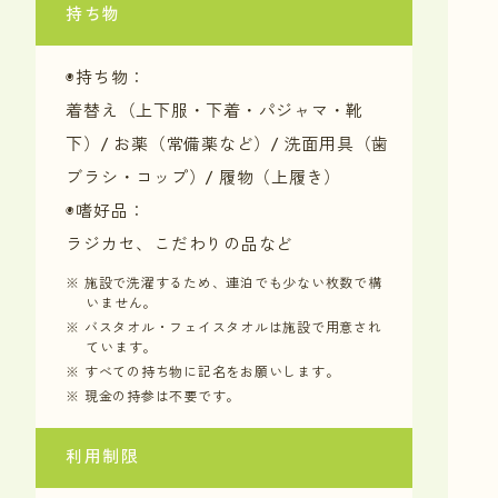
持ち物
◉持ち物：
着替え（上下服・下着・パジャマ・靴
下）/ お薬（常備薬など）/ 洗面用具（歯
ブラシ・コップ）/ 履物（上履き）
◉嗜好品：
ラジカセ、こだわりの品など
※ 施設で洗濯するため、連泊でも少ない枚数で構
いません。
※ バスタオル・フェイスタオルは施設で用意され
ています。
※ すべての持ち物に記名をお願いします。
※ 現金の持参は不要です。
利用制限