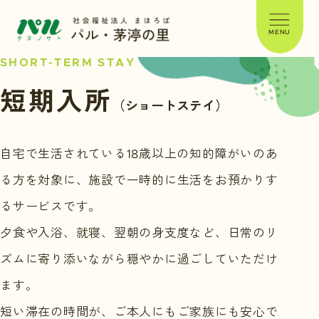
MENU
SHORT-TERM STAY
短期入所
（ショートステイ）
自宅で生活されている18歳以上の知的障がいのあ
る方を対象に、
施設で一時的に生活をお預かりす
るサービスです。
夕食や入浴、就寝、翌朝の身支度など、
日常のリ
ズムに寄り添いながら穏やかに過ごしていただけ
ます。
短い滞在の時間が、ご本人にもご家族にも安心で