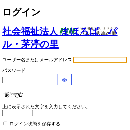
ログイン
社会福祉法人 まほろば パ
ル・茅渟の里
ユーザー名またはメールアドレス
パスワード
上に表示された文字を入力してください。
ログイン状態を保存する