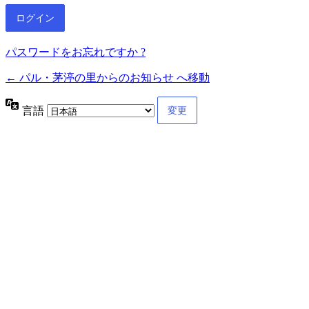
パスワードをお忘れですか ?
← パル・茅渟の里からのお知らせ へ移動
言語