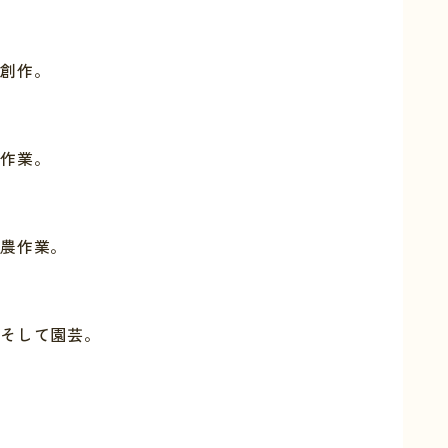
創作。
作業。
農作業。
そして園芸。