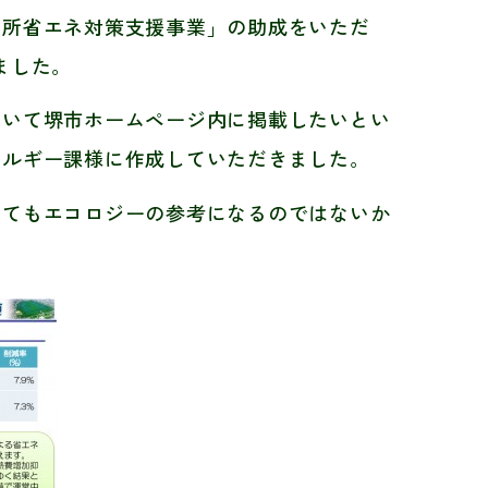
業所省エネ対策支援事業」の助成をいただ
ました。
ついて堺市ホームページ内に掲載したいとい
ネルギー課様に作成していただきました。
いてもエコロジーの参考になるのではないか