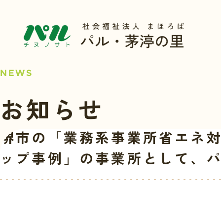
NEWS
お知らせ
堺市の「業務系事業所省エネ
ップ事例」の事業所として、