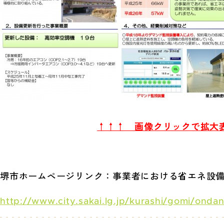
↑↑↑ 画像クリックで拡大
堺市ホームページリンク：事業者における省エネ設
http://www.city.sakai.lg.jp/kurashi/gomi/onda