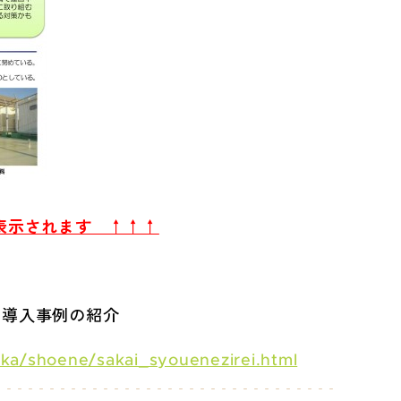
表示されます ↑↑↑
備導入事例の紹介
nka/shoene/sakai_syouenezirei.html