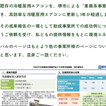
既存の冷暖房用エアコンを、堺市による「業務系事
き、高効率な冷暖房用エアコンに更新し1年が経過し
その成果報告の一環として助成事業所での成功例に
うご依頼を受け、私どもの提供情報をもとに環境エ
パルのページはもとより他の事業所様のページにつ
と思います。是非ご一読ください。