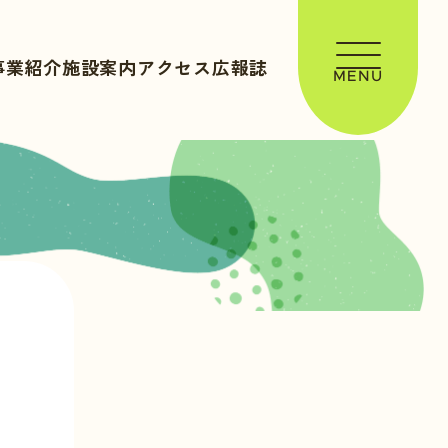
事業紹介
施設案内
アクセス
広報誌
MENU