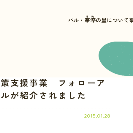
ちぬ
パル・
茅渟
の里について
対策支援事業 フォローア
パルが紹介されました
2015.01.28