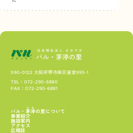
た
590-0122 大阪府堺市南区釜室995-1
TEL：072-290-6880
FAX：072-290-6881
ちぬ
パル・
茅渟
の里について
事業紹介
施設案内
アクセス
広報誌