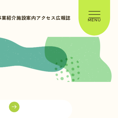
事業紹介
施設案内
アクセス
広報誌
MENU