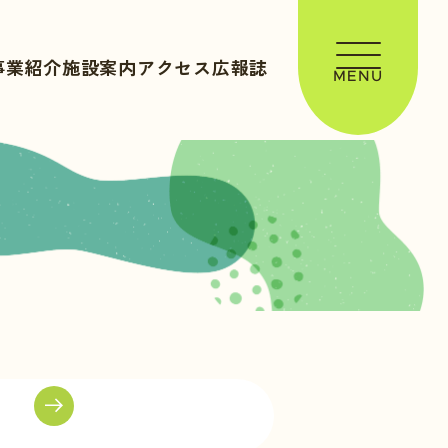
事業紹介
施設案内
アクセス
広報誌
MENU