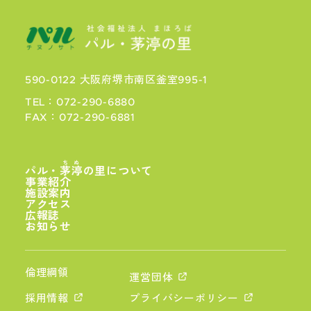
590-0122 大阪府堺市南区釜室995-1
TEL：072-290-6880
FAX：072-290-6881
ちぬ
パル・
茅渟
の里について
事業紹介
施設案内
アクセス
広報誌
お知らせ
倫理綱領
運営団体
採用情報
プライバシーポリシー