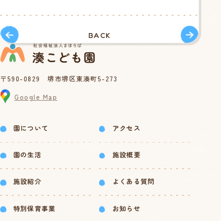
BACK
〒590-0829 堺市堺区東湊町5-273
Google Map
園について
アクセス
園の生活
施設概要
施設紹介
よくある質問
特別保育事業
お知らせ