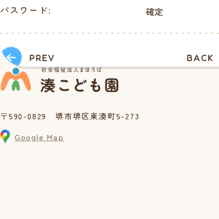
パスワード:
PREV
BACK
〒590-0829 堺市堺区東湊町5-273
Google Map