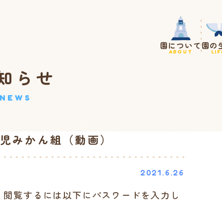
園について
園の
ABOUT
LIF
知らせ
NEWS
歳児みかん組（動画）
2021.6.26
。閲覧するには以下にパスワードを入力し