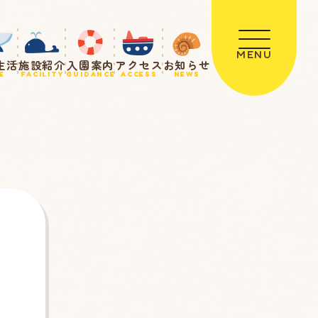
MENU
生活
施設紹介
入園案内
アクセス
お知らせ
E
FACILITY
GUIDANCE
ACCESS
NEWS