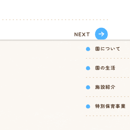
NEXT
園について
園の生活
施設紹介
特別保育事業