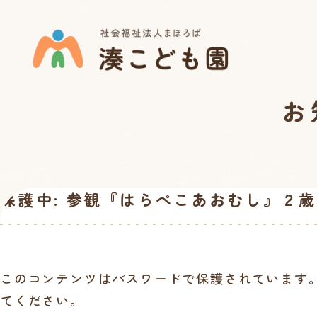
お
保護中: 参観『はらぺこあおむし』２
このコンテンツはパスワードで保護されています
てください。