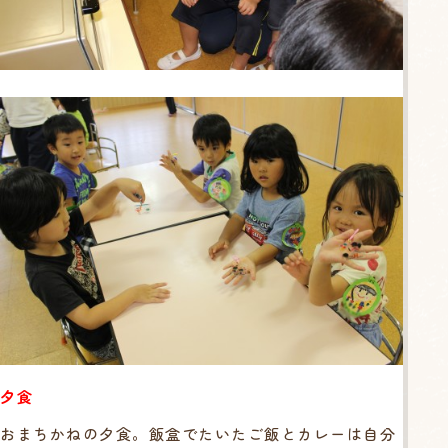
夕食
おまちかねの夕食。飯盒でたいたご飯とカレーは自分