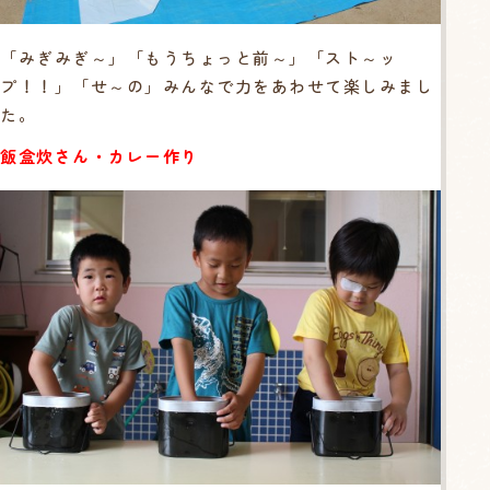
「みぎみぎ～」「もうちょっと前～」「スト～ッ
プ！！」「せ～の」みんなで力をあわせて楽しみまし
た。
飯盒炊さん・カレー作り