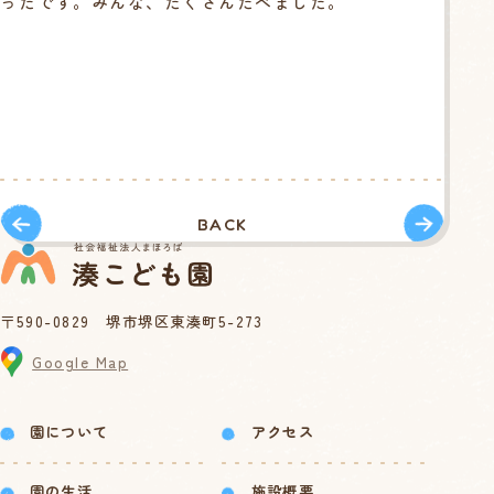
ったです。みんな、たくさんたべました。
BACK
〒590-0829 堺市堺区東湊町5-273
Google Map
園について
アクセス
園の生活
施設概要