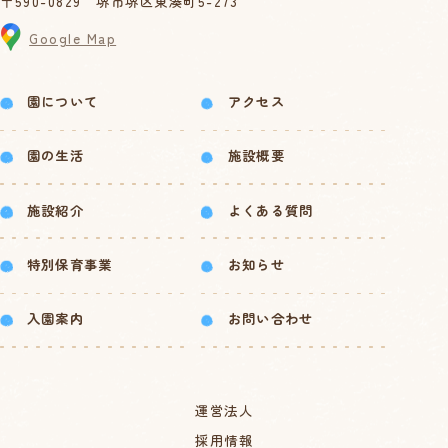
〒590-0829 堺市堺区東湊町5-273
Google Map
園について
アクセス
園の生活
施設概要
施設紹介
よくある質問
特別保育事業
お知らせ
入園案内
お問い合わせ
運営法人
採用情報