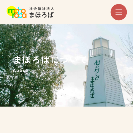
まほろばについて
About