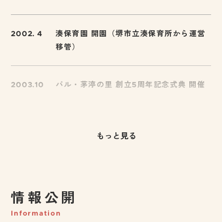
2002. 4
湊保育園 開園（堺市立湊保育所から運営
移管）
2003.10
パル・茅渟の里 創立5周年記念式典 開催
もっと見る
情報公開
Information