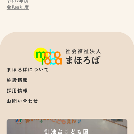
令和7年度
令和6年度
まほろばについて
施設情報
採用情報
お問い合わせ
御池台こども園