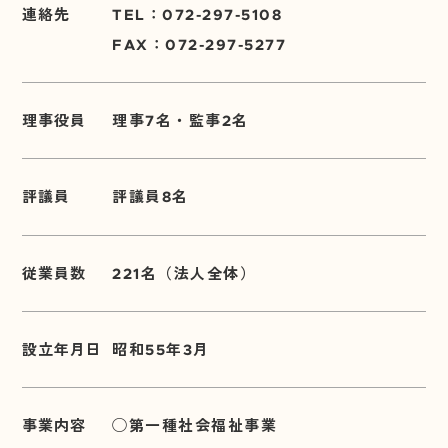
連絡先
TEL：
072-297-5108
FAX：072-297-5277
理事役員
理事7名・監事2名
評議員
評議員8名
従業員数
221名（法人全体）
設立年月日
昭和55年3月
事業内容
◯第一種社会福祉事業