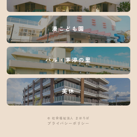
湊こども園
パル・茅渟の里
美休
© 社会福祉法人 まほろば
プライバシーポリシー