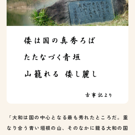
「大和は国の中心となる最も秀れたところだ。重
なり合う青い垣根の山、そのなかに籠る大和の国