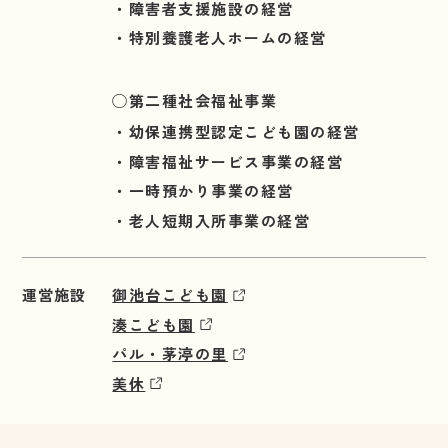
障害者支援施設の経営
特別養護老人ホームの経営
◯第二種社会福祉事業
幼保連携型認定こども園の経営
障害福祉サービス事業の経営
一時預かり事業の経営
老人短期入所事業の経営
運営施設
御池台こども園
湊こども園
パル・茅渟の里
美休